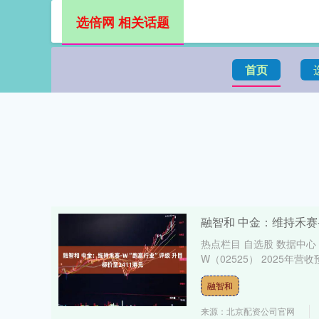
选倍网 相关话题
首页
融智和 中金：维持禾赛-
热点栏目 自选股 数据中心
W（02525） 2025年营收
融智和
来源：北京配资公司官网