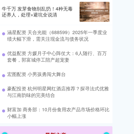
牛千万 发芽食物别乱扔！4种无毒
还养人，处理+避坑全说清
​涵星配资 天合光能（688599）2025年一季度业
绩大幅下滑，需关注现金流与债务状况
​优益配资 方媛月子中心阵仗大：6人随行、百万
套餐，郭富城停工陪产超宠妻
​宏图配资 小男孩勇闯大舞台
​豪配投资 杭州明星网红酒店推荐？探寻法式优雅
与江南韵味的完美结合
​财富加 商务部：10月份食用农产品市场价格环比
小幅上涨