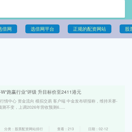
选倍网
选倍网平台
正规的配资网站
股
W“跑赢行业”评级 升目标价至2411港元
 行情中心 资金流向 模拟交易 客户端 中金发布研报称，维持禾赛-
预测不变，上调2026年营收预测6.....
分类：股票配资网站排行
查看：213
日期：02-12