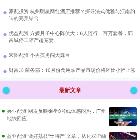
​豪配投资 杭州明星网红酒店推荐？探寻法式优雅与江南韵
味的完美结合
​优益配资 方媛月子中心阵仗大：6人随行、百万套餐，郭
富城停工陪产超宠妻
​宏图配资 小男孩勇闯大舞台
​财富加 商务部：10月份食用农产品市场价格环比小幅上涨
最新文章
兴业配资 网友反映乘坐3号线体感闷热，广州
地铁回应
盈亚配资 做好荔枝“土特产”文章，从化双IP融