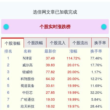
选倍网文章已加载完成
个股实时涨跌榜
个股跌幅
个股流入
个股流出
换手率
个股涨幅
排名
名称
最新价
涨幅
换手率
1
N津富
37.49
114.72%
77.46%
2
威尔高
39.83
20.01%
17.76%
3
锴威特
77.82
20.00%
1.17%
4
科翔股份
64.32
20.00%
12.21%
5
蜀道装备
33.61
19.99%
11.69%
6
中巨芯
27.85
19.99%
32.20%
7
广哈通信
19.03
19.99%
5.84%
8
欣天科技
18.02
19.97%
28.44%