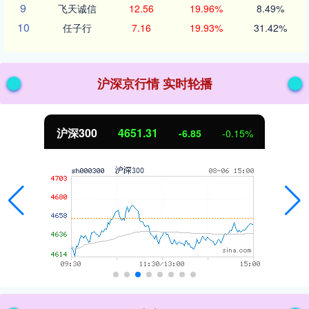
9
飞天诚信
12.56
19.96%
8.49%
10
任子行
7.16
19.93%
31.42%
沪深京行情 实时轮播
沪深300
4651.31
-6.85
-0.15%