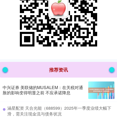
推荐资讯
中兴证券 美联储的MUSALEM：在关税对通
胀的影响变得明显之前 不应承诺降息
​涵星配资 天合光能（688599）2025年一季度业绩大幅下
滑，需关注现金流与债务状况