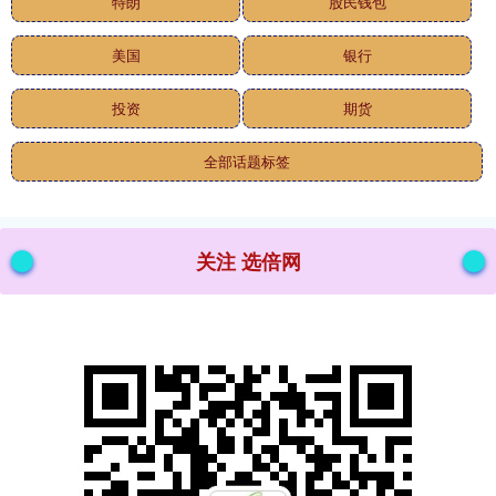
特朗
股民钱包
美国
银行
投资
期货
全部话题标签
关注 选倍网