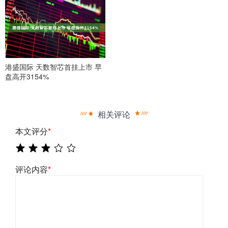
港盛国际 天数智芯首挂上市 早
盘高开3154%
相关评论
本文评分
*
评论内容
*