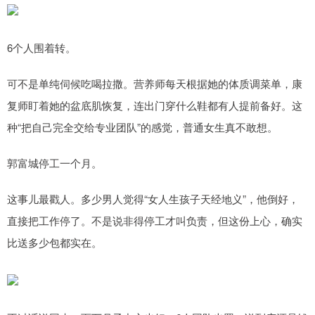
6个人围着转。
可不是单纯伺候吃喝拉撒。营养师每天根据她的体质调菜单，康
复师盯着她的盆底肌恢复，连出门穿什么鞋都有人提前备好。这
种“把自己完全交给专业团队”的感觉，普通女生真不敢想。
郭富城停工一个月。
这事儿最戳人。多少男人觉得“女人生孩子天经地义”，他倒好，
直接把工作停了。不是说非得停工才叫负责，但这份上心，确实
比送多少包都实在。