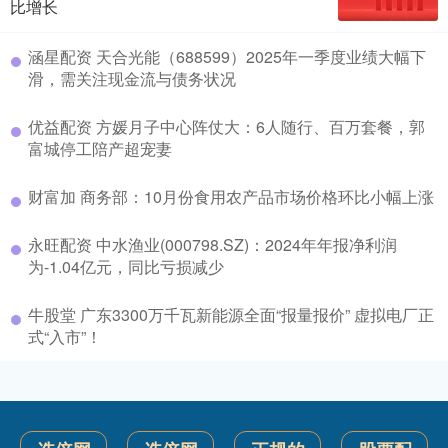
比增长
涵星配资 天合光能（688599）2025年一季度业绩大幅下
滑，需关注现金流与债务状况
优益配资 方媛月子中心阵仗大：6人随行、百万套餐，郭
富城停工陪产超宠妻
财富加 商务部：10月份食用农产品市场价格环比小幅上涨
永旺配资 中水渔业(000798.SZ)：2024年年报净利润
为-1.04亿元，同比亏损减少
牛股堂 广东3300万千瓦新能源全面“报量报价” 虚拟电厂正
式“入市”！