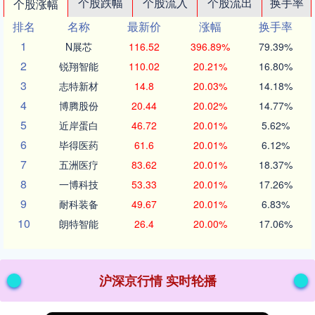
个股跌幅
个股流入
个股流出
换手率
个股涨幅
排名
名称
最新价
涨幅
换手率
1
N展芯
116.52
396.89%
79.39%
2
锐翔智能
110.02
20.21%
16.80%
3
志特新材
14.8
20.03%
14.18%
4
博腾股份
20.44
20.02%
14.77%
5
近岸蛋白
46.72
20.01%
5.62%
6
毕得医药
61.6
20.01%
6.12%
7
五洲医疗
83.62
20.01%
18.37%
8
一博科技
53.33
20.01%
17.26%
9
耐科装备
49.67
20.01%
6.83%
10
朗特智能
26.4
20.00%
17.06%
沪深京行情 实时轮播