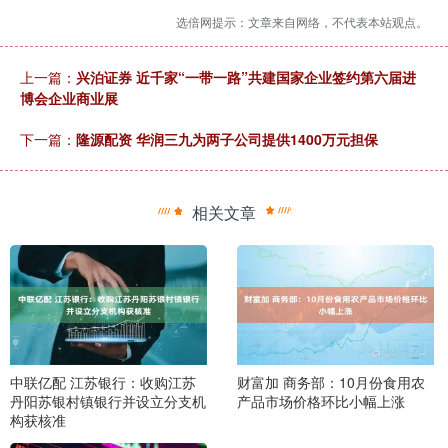
选倍网提示：文章来自网络，不代表本站观点。
上一篇：
兴泊证券 近千家“一带一路”共建国家企业签约第六届进
博会企业商业展
下一篇：
隆源配资 华润三九为两子公司提供1400万元担保
相关文章
中联亿配 江苏银行：收购江苏
财富加 商务部：10月份食用农
丹阳苏银村镇银行并设立分支机
产品市场价格环比小幅上涨
构获核准