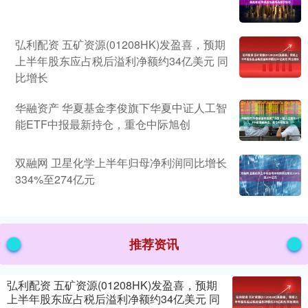
弘利配资 五矿资源(01208HK)发盈喜，预期
上半年股东应占税后溢利净额约34亿美元 同
比增长
华融资产 华夏基金李俊旗下华夏中证人工智
能ETF中报最新持仓，重仓中际旭创
双融网 卫星化学上半年归母净利润同比增长
334%至274亿元
推荐资讯
弘利配资 五矿资源(01208HK)发盈喜，预期
上半年股东应占税后溢利净额约34亿美元 同