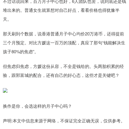
不过话说回来，百万月子中心也好，6人团队也罢，说到底还是钱
堆出来的。普通女生就算想对自己好点，看看价格也得犹豫半
天。
那天刷到个数据，说香港普通月子中心均价20万港币，还得提前
三个月预定。对比方媛这一百万的顶配，真应了那句“钱能解决生
孩子80%的焦虑”。
但焦虑归焦虑，方媛这份从容，不全是钱给的。头两胎积累的经
验，跟郭富城的配合，还有自己的好心态，这些才是关键吧？
换作是你，会选这样的月子中心吗？
声明:本文中信息来源于网络，不保证完全正确无误，仅供参考。