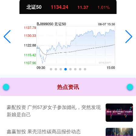
北证50
1134.24
11.37
1.01%
热点资讯
豪配投资 广州57岁女子参加婚礼，突然发现
新娘是自己
鑫赢智投 果壳活性碳商品报价动态