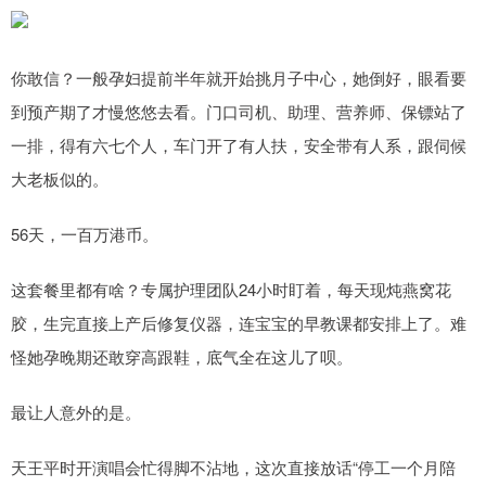
你敢信？一般孕妇提前半年就开始挑月子中心，她倒好，眼看要
到预产期了才慢悠悠去看。门口司机、助理、营养师、保镖站了
一排，得有六七个人，车门开了有人扶，安全带有人系，跟伺候
大老板似的。
56天，一百万港币。
这套餐里都有啥？专属护理团队24小时盯着，每天现炖燕窝花
胶，生完直接上产后修复仪器，连宝宝的早教课都安排上了。难
怪她孕晚期还敢穿高跟鞋，底气全在这儿了呗。
最让人意外的是。
天王平时开演唱会忙得脚不沾地，这次直接放话“停工一个月陪