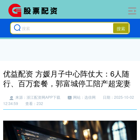
搜索
优益配资 方媛月子中心阵仗大：6人随
行、百万套餐，郭富城停工陪产超宠妻
来源：浙江配资网APP下载
网站：选倍网
日期：2025-10-02
12:34:59
查看：232