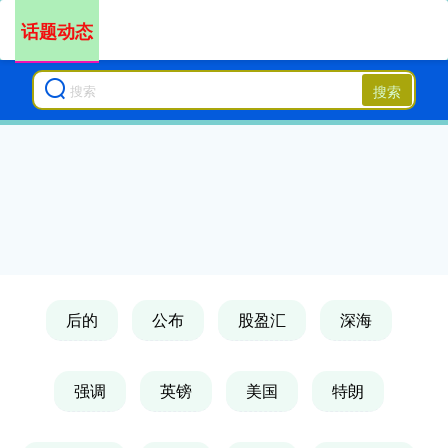
话题动态
搜索
后的
公布
股盈汇
深海
强调
英镑
美国
特朗