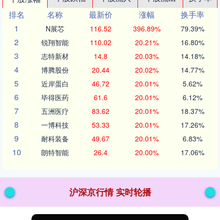
排名
名称
最新价
涨幅
换手率
1
N展芯
116.52
396.89%
79.39%
2
锐翔智能
110.02
20.21%
16.80%
3
志特新材
14.8
20.03%
14.18%
4
博腾股份
20.44
20.02%
14.77%
5
近岸蛋白
46.72
20.01%
5.62%
6
毕得医药
61.6
20.01%
6.12%
7
五洲医疗
83.62
20.01%
18.37%
8
一博科技
53.33
20.01%
17.26%
9
耐科装备
49.67
20.01%
6.83%
10
朗特智能
26.4
20.00%
17.06%
沪深京行情 实时轮播