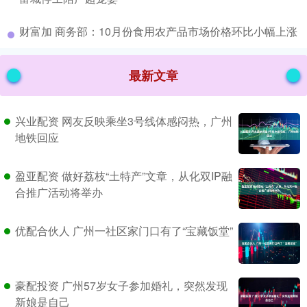
​财富加 商务部：10月份食用农产品市场价格环比小幅上涨
最新文章
兴业配资 网友反映乘坐3号线体感闷热，广州
地铁回应
盈亚配资 做好荔枝“土特产”文章，从化双IP融
合推广活动将举办
优配合伙人 广州一社区家门口有了“宝藏饭堂”
豪配投资 广州57岁女子参加婚礼，突然发现
新娘是自己