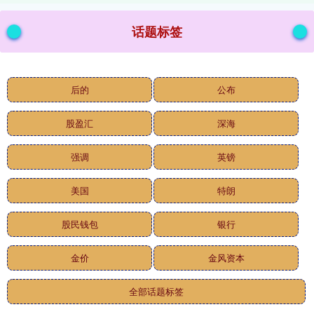
话题标签
后的
公布
股盈汇
深海
强调
英镑
美国
特朗
股民钱包
银行
金价
金风资本
全部话题标签