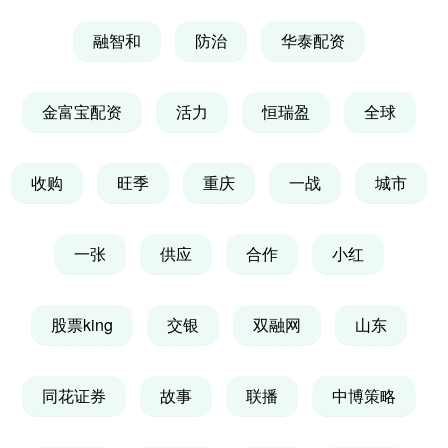
融智和
防治
华泰配资
金富宝配资
活力
恒瑞盈
全球
收购
旺季
重庆
一战
城市
一张
供应
合作
小红
股票king
交银
双融网
山东
同花证券
故事
联播
中博策略