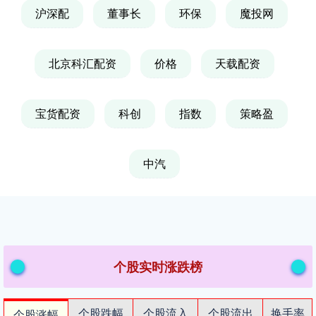
沪深配
董事长
环保
魔投网
北京科汇配资
价格
天载配资
宝货配资
科创
指数
策略盈
中汽
个股实时涨跌榜
个股跌幅
个股流入
个股流出
换手率
个股涨幅