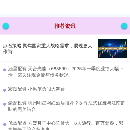
推荐资讯
点石策略 聚焦国家重大战略需求，展现更大
作为
​涵星配资 天合光能（688599）2025年一季度业绩大幅下
滑，需关注现金流与债务状况
​宏图配资 小男孩勇闯大舞台
​豪配投资 杭州明星网红酒店推荐？探寻法式优雅与江南韵
味的完美结合
​优益配资 方媛月子中心阵仗大：6人随行、百万套餐，郭
富城停工陪产超宠妻