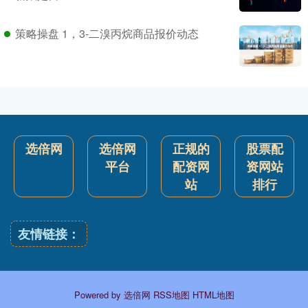
策略操盘 1，3-二溴丙烷商品报价动态
选倍网
选倍网
正规的
股票配
平台
配资网
资网站
站
排行
友情链接：
Powered by
选倍网
RSS地图
HTML地图