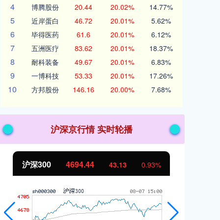
4
博腾股份
20.44
20.02%
14.77%
5
近岸蛋白
46.72
20.01%
5.62%
6
毕得医药
61.6
20.01%
6.12%
7
五洲医疗
83.62
20.01%
18.37%
8
耐科装备
49.67
20.01%
6.83%
9
一博科技
53.33
20.01%
17.26%
10
方邦股份
146.16
20.00%
7.68%
沪深京行情 实时轮播
北证50
1134.24
93%
11.37
1.01%