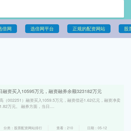
选倍网
选倍网平台
正规的配资网站
股
日融资买入10595万元，融资融券余额323182万元
（002251）融资买入1059.5万元，融资偿还1.62亿元，融资净卖
.82万元。 融券方面，当日....
分类：股票配资网站排行
查看：210
日期：05-12