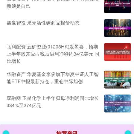
新娘是自己
鑫赢智投 果壳活性碳商品报价动态
弘利配资 五矿资源(01208HK)发盈喜，预期
上半年股东应占税后溢利净额约34亿美元 同
比增长
华融资产 华夏基金李俊旗下华夏中证人工智
能ETF中报最新持仓，重仓中际旭创
双融网 卫星化学上半年归母净利润同比增长
334%至274亿元
推荐资讯