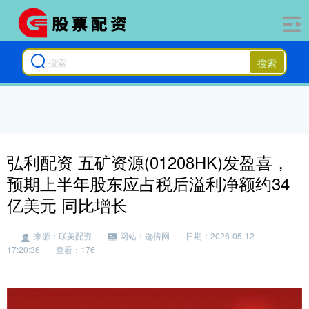
搜索
弘利配资 五矿资源(01208HK)发盈喜，
预期上半年股东应占税后溢利净额约34
亿美元 同比增长
来源：联美配资
网站：选倍网
日期：2026-05-12
17:20:36
查看：176