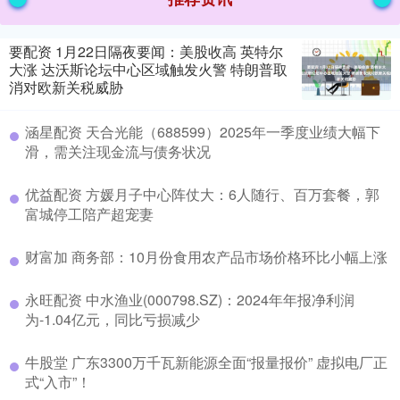
要配资 1月22日隔夜要闻：美股收高 英特尔
大涨 达沃斯论坛中心区域触发火警 特朗普取
消对欧新关税威胁
涵星配资 天合光能（688599）2025年一季度业绩大幅下
滑，需关注现金流与债务状况
优益配资 方媛月子中心阵仗大：6人随行、百万套餐，郭
富城停工陪产超宠妻
财富加 商务部：10月份食用农产品市场价格环比小幅上涨
永旺配资 中水渔业(000798.SZ)：2024年年报净利润
为-1.04亿元，同比亏损减少
牛股堂 广东3300万千瓦新能源全面“报量报价” 虚拟电厂正
式“入市”！