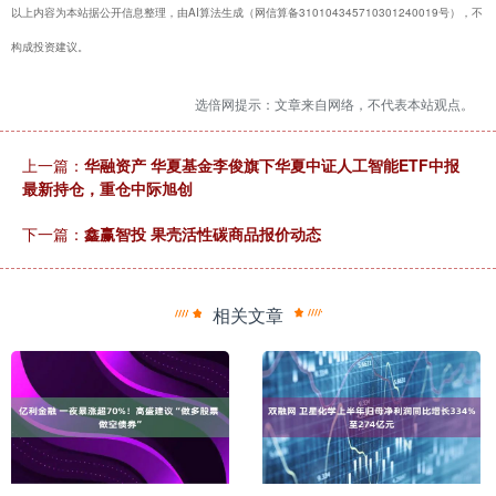
以上内容为本站据公开信息整理，由AI算法生成（网信算备310104345710301240019号），不
构成投资建议。
选倍网提示：文章来自网络，不代表本站观点。
上一篇：
华融资产 华夏基金李俊旗下华夏中证人工智能ETF中报
最新持仓，重仓中际旭创
下一篇：
鑫赢智投 果壳活性碳商品报价动态
相关文章