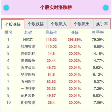
个股实时涨跌榜
个股跌幅
个股流入
个股流出
换手率
个股涨幅
排名
名称
最新价
涨幅
换手率
1
N展芯
116.52
396.89%
79.39%
2
锐翔智能
110.02
20.21%
16.80%
3
志特新材
14.8
20.03%
14.18%
4
博腾股份
20.44
20.02%
14.77%
5
近岸蛋白
46.72
20.01%
5.62%
6
毕得医药
61.6
20.01%
6.12%
7
五洲医疗
83.62
20.01%
18.37%
8
一博科技
53.33
20.01%
17.26%
9
耐科装备
49.67
20.01%
6.83%
10
朗特智能
26.4
20.00%
17.06%