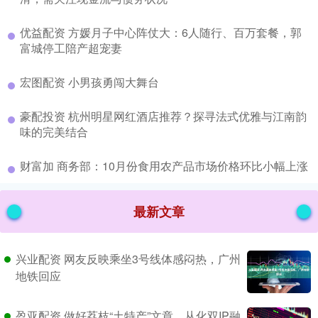
​优益配资 方媛月子中心阵仗大：6人随行、百万套餐，郭
富城停工陪产超宠妻
​宏图配资 小男孩勇闯大舞台
​豪配投资 杭州明星网红酒店推荐？探寻法式优雅与江南韵
味的完美结合
​财富加 商务部：10月份食用农产品市场价格环比小幅上涨
最新文章
兴业配资 网友反映乘坐3号线体感闷热，广州
地铁回应
盈亚配资 做好荔枝“土特产”文章，从化双IP融