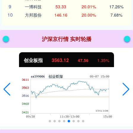
9
一博科技
53.33
20.01%
17.26%
10
方邦股份
146.16
20.00%
7.68%
沪深京行情 实时轮播
创业板指
3563.12
47.56
1.35%