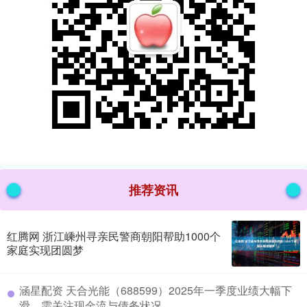
推荐资讯
红腾网 浙江嵊州寻亲民警商朝阳帮助1000个
家庭实现团圆梦
​涵星配资 天合光能（688599）2025年一季度业绩大幅下
滑，需关注现金流与债务状况