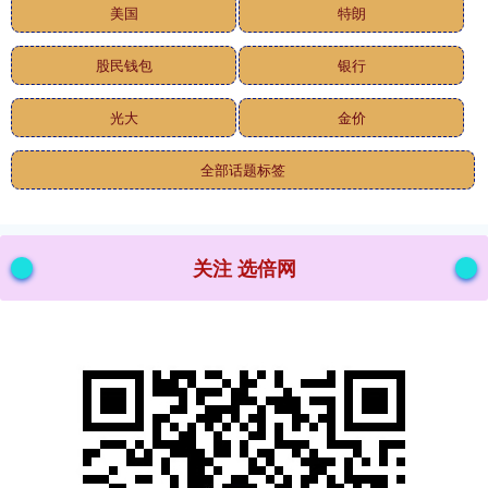
美国
特朗
股民钱包
银行
光大
金价
全部话题标签
关注 选倍网