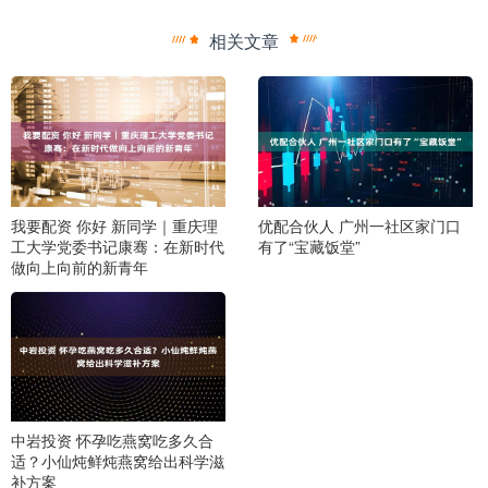
相关文章
我要配资 你好 新同学｜重庆理
优配合伙人 广州一社区家门口
工大学党委书记康骞：在新时代
有了“宝藏饭堂”
做向上向前的新青年
中岩投资 怀孕吃燕窝吃多久合
适？小仙炖鲜炖燕窝给出科学滋
补方案