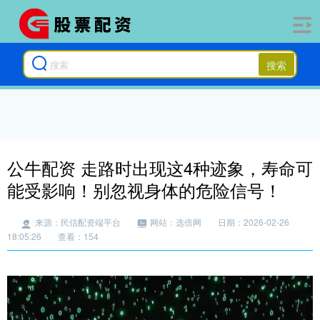
搜索
公牛配资 走路时出现这4种迹象，寿命可
能受影响！别忽视身体的危险信号！
来源：民信配资端平台
网站：选倍网
日期：2026-02-26
18:05:26
查看：154